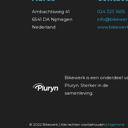
Ambachtsweg 41
024 323 1605
6541 DA Nijmegen
info@bikewerk
Nederland
www.bikewerk
Bikewerk is een onderdeel v
Pluryn. Sterker in de
samenleving.
© 2022 Bikewerk | Alle rechten voorbehouden |
Algemene