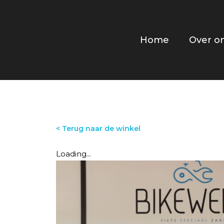
Home
Over o
< Terug naar de winkel
Loading...