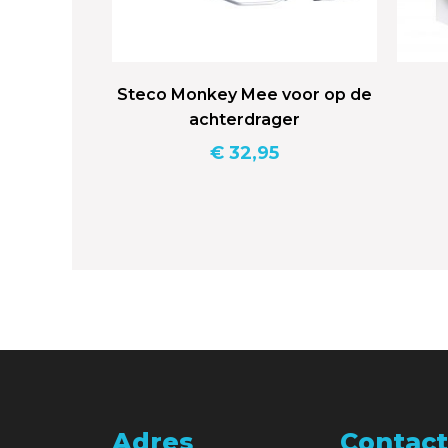
Steco Monkey Mee voor op de
achterdrager
€
32,95
Adres
Contact