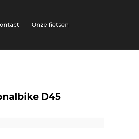
ontact
Onze fietsen
onalbike D45