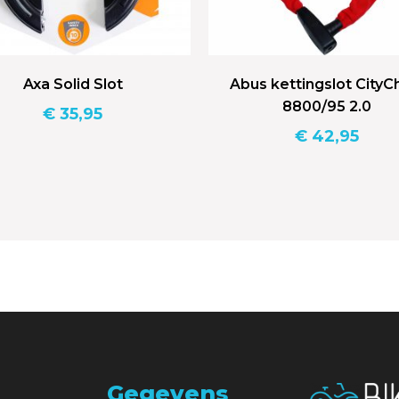
Axa Solid Slot
Abus kettingslot CityC
8800/95 2.0
€
35,95
€
42,95
Gegevens