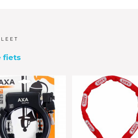
PLEET
 fiets