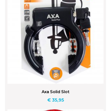
Axa Solid Slot
€
35,95