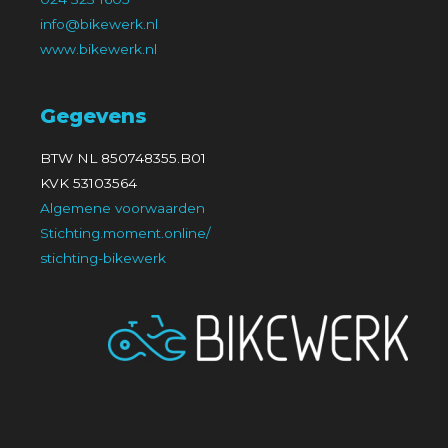
info@bikewerk.nl
www.bikewerk.nl
Gegevens
BTW NL 850748355.B01
KVK 53103564
Algemene voorwaarden
Stichting.moment.online/
stichting-bikewerk