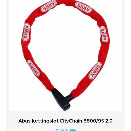
Abus kettingslot CityChain 8800/95 2.0
€
42,95