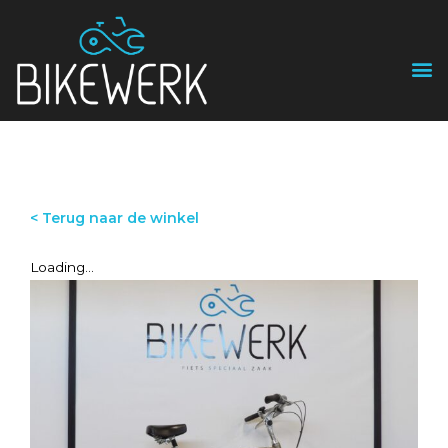
< Terug naar de winkel
Loading...