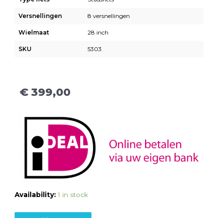
Versnellingen
8 versnellingen
Wielmaat
28 inch
SKU
5303
€
399,00
Availability:
1 in stock