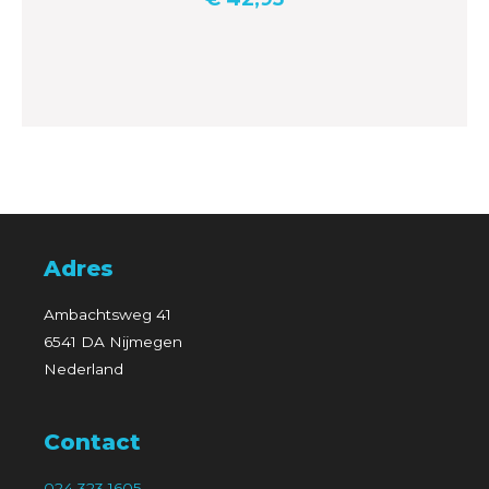
Adres
Ambachtsweg 41
6541 DA Nijmegen
Nederland
Contact
024 323 1605