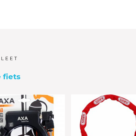
PLEET
 fiets