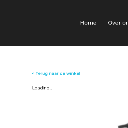
Home
Over o
< Terug naar de winkel
Loading...