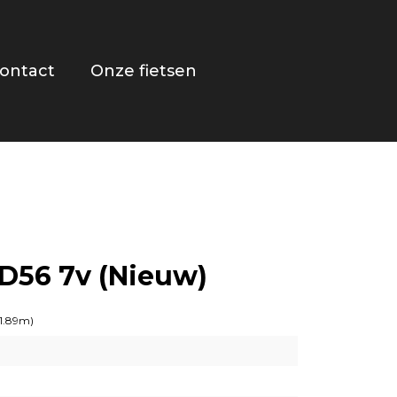
ontact
Onze fietsen
D56 7v (Nieuw)
 1.89m)