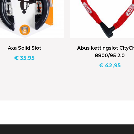
Axa Solid Slot
Abus kettingslot CityC
8800/95 2.0
€
35,95
€
42,95