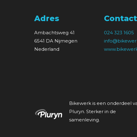
Adres
Contact
Ambachtsweg 41
024 323 1605
6541 DA Nijmegen
info@bikewerk
Nederland
www.bikewerk
Bikewerk is een onderdeel v
Pluryn. Sterker in de
samenleving.