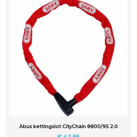
Abus kettingslot CityChain 8800/95 2.0
€
42,95