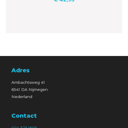
Adres
Ambachtsweg 41
6541 DA Nijmegen
Nederland
Contact
024 323 1605