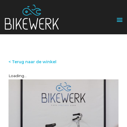
< Terug naar de winkel
Loading...