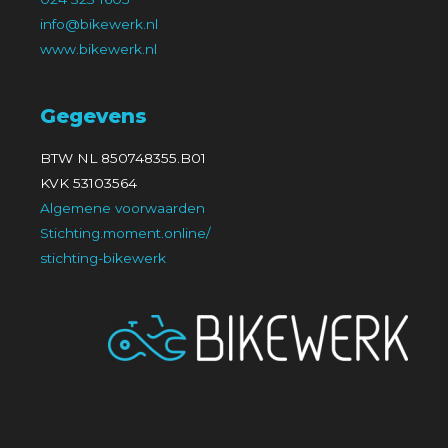
info@bikewerk.nl
www.bikewerk.nl
Gegevens
BTW NL 850748355.B01
KVK 53103564
Algemene voorwaarden
Stichting.moment.online/
stichting-bikewerk