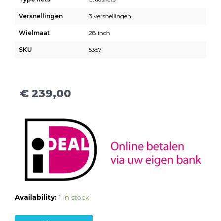
Versnellingen
3 versnellingen
Wielmaat
28 inch
SKU
5357
€
239,00
Availability:
1 in stock