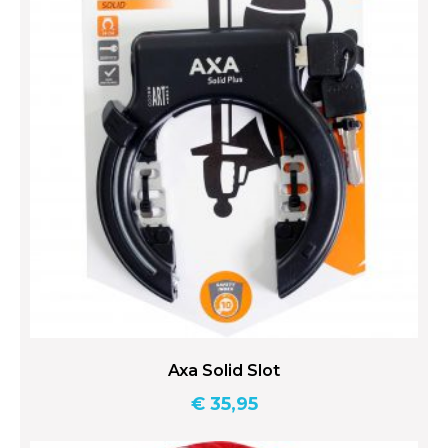
Axa Solid Slot
€
35,95